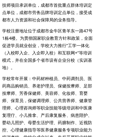
技师项目承训单位，成都市首批重点群体培训定
点单位，成都市劳务品牌培训定点单位，接受成
都市人力资源和社会保障局的业务指导。
学校注册地址位于成都市金牛区青羊东一路47号
1栋4楼。为贯彻国家职业教育方针和政策，全面
促进学员就业创业，学校大力推行“工学一体化
（入校即入企、入企即入校）和互联网+”等培训
模式，并在全国多个省市设有企业分校（实训基
地）。
学校常年开展：中药材种植员、中药调剂员、医
药商品购销员、养老护理员、保健按摩师、足部
按摩师、芳香保健师、美容师、化妆师、育婴
师、保育员，保健调理师、公共营养师、健康管
理师、心理咨询师等职业技能等级培训和中医康
复理疗、小儿推拿、产后康复服务、病患陪护、
婴幼儿照护、母婴生活护理、药膳制作、近视防
控、心理健康指导等医养健康服务专项职业能力