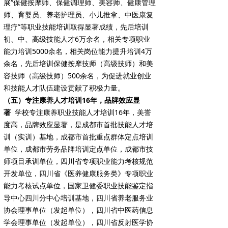
展“保健按摩师、保健调理师、美容师、健康管理
师、育婴员、养老护理员、小儿推拿、中医康复
理疗”等职业技能培训取得显著成绩，先后培训
初、中、高级技能人才6万余名，相关专项职业
能力培训5000余名，相关岗位能力提升培训4万
余名，先后培训保健按摩技师（高级技师）和美
容技师（高级技师）500余名，为促进就业创业
和技能人才队伍建设贡献了积极力量。
（五）专注康养人才培训16年，品牌效应显
著
学校专注康养职业技能人才培训16年，美誉
度高，品牌效应显著，是成都市首批技能人才培
训（实训）基地，成都市首批重点群体定点培训
单位，成都市劳务品牌培训定点单位，成都市技
师项目承训单位，四川省专项职业能力考核规范
开发单位，四川省《医养健康服务类》专项职业
能力考核试点单位，国家卫健委职业技能鉴定指
导中心四川分中心培训基地，四川省养老服务业
协会理事单位（发起单位），四川省中医药信息
学会理事单位（发起单位），四川省反射医学协