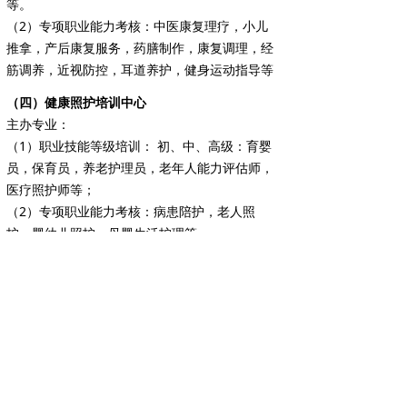
等。
（2）专项职业能力考核：中医康复理疗，小儿
推拿，产后康复服务，药膳制作，康复调理，经
筋调养，近视防控，耳道养护，健身运动指导等
（四）健康照护培训中心
主办专业：
（1）职业技能等级培训： 初、中、高级：育婴
员，保育员，养老护理员，老年人能力评估师，
医疗照护师等；
（2）专项职业能力考核：病患陪护，老人照
护、婴幼儿照护，母婴生活护理等
（五）健康管理培训中心
主办专业：
（1）职业技能等级培训：初、中、高级：健康
管理师，公共营养师，心理咨询师，公共场所卫
生管理员等；
（2）专项职业能力考核：心理健康指导等